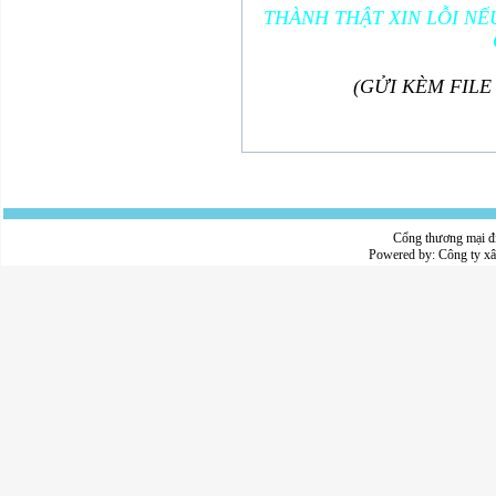
THÀNH THẬT XIN LỖI NẾ
(GỬI KÈM FILE
Cổng thương mại đ
Powered by:
Công ty x