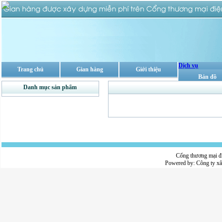
Dịch vụ
Trang chủ
Gian hàng
Giới thiệu
Bản đồ
Danh mục sản phẩm
Cổng thương mại đ
Powered by:
Công ty x