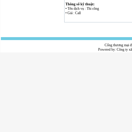
Thông số kỹ thuật:
• Tên dịch vụ : Thi công
• Giá : Call
Cổng thương mại đ
Powered by:
Công ty x