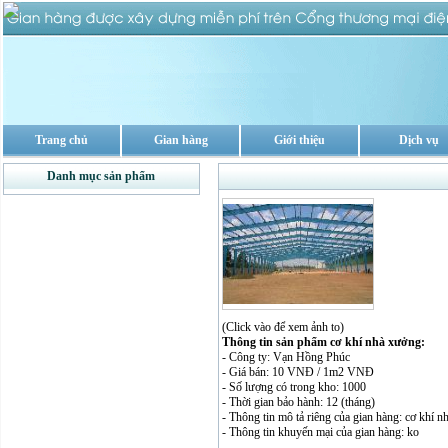
Trang chủ
Gian hàng
Giới thiệu
Dịch vụ
Danh mục sản phẩm
(Click vào để xem ảnh to)
Thông tin sản phẩm cơ khí nhà xưởng:
- Công ty: Vạn Hồng Phúc
- Giá bán: 10 VNĐ / 1m2 VNĐ
- Số lượng có trong kho: 1000
- Thời gian bảo hành: 12 (tháng)
- Thông tin mô tả riêng của gian hàng: cơ khí 
- Thông tin khuyến mại của gian hàng: ko