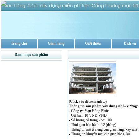
Trang chủ
Gian hàng
Giới thiệu
Dịch vụ
Danh mục sản phẩm
(Click vào để xem ảnh to)
Thông tin sản phẩm xây dựng nhà- xưởng:
- Công ty: Vạn Hồng Phúc
- Giá bán: 10 VNĐ VNĐ
- Số lượng có trong kho: 100
- Thời gian bảo hành: 12 (tháng)
- Thông tin mô tả riêng của gian hàng: xây nhà
- Thông tin khuyến mại của gian hàng: ko