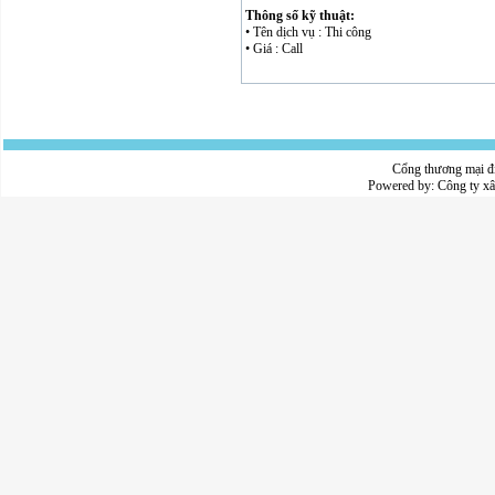
Thông số kỹ thuật:
• Tên dịch vụ : Thi công
• Giá : Call
Cổng thương mại đ
Powered by:
Công ty x